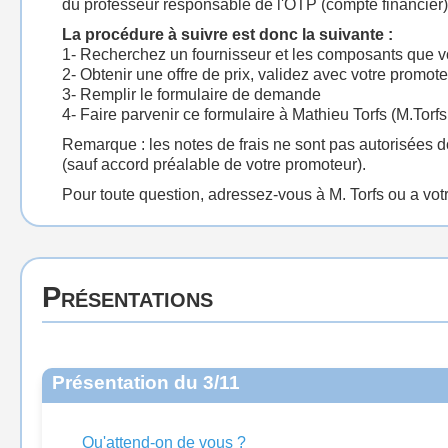
du professeur responsable de l'OTP (compte financier), 
La procédure à suivre est donc la suivante :
1- Recherchez un fournisseur et les composants que
2- Obtenir une offre de prix, validez avec votre promot
3- Remplir le formulaire de demande
4- Faire parvenir ce formulaire à Mathieu Torfs (M.Torfs
Remarque : les notes de frais ne sont pas autorisées 
(sauf accord préalable de votre promoteur).
Pour toute question, adressez-vous à M. Torfs ou a vot
Présentations
Présentation du 3/11
Qu'attend-on de vous ?