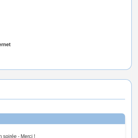
ernet
 soirée - Merci !