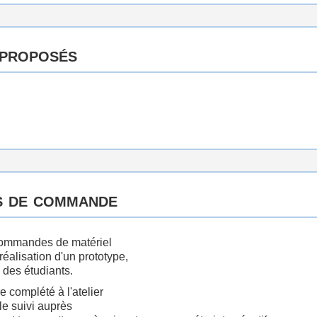
 proposés
s de commande
 commandes de matériel
réalisation d'un prototype,
 des étudiants.
e complété à l'atelier
le suivi auprès